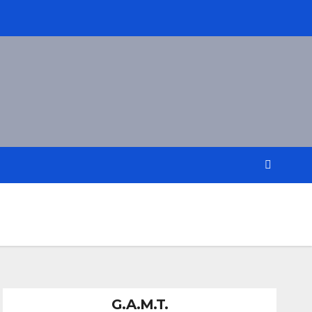
G.A.M.T.