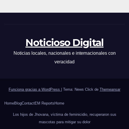
Noticioso Digital
Noticias locales, nacionales e internacionales con
veracidad
Funciona gracias a WordPress
|
Tema: News Click de
Themeansar
Home
Blog
Contact
EM Reports
Home
Los hijos de Jhovana, víctima de feminicidio, recuperaron sus
mascotas para mitigar su dolor