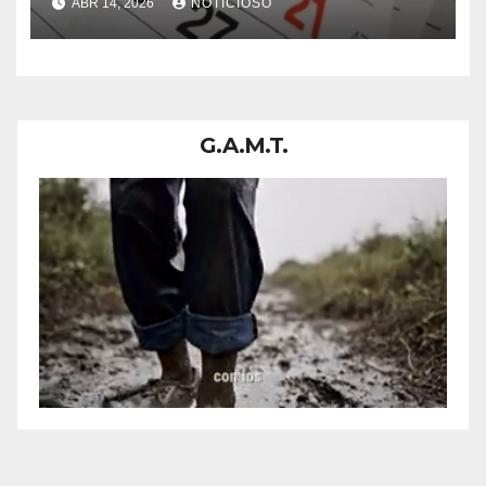
ABR 14, 2026
NOTICIOSO
razón
G.A.M.T.