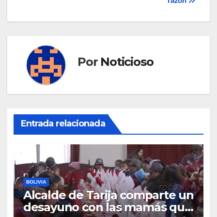
razón
Por
Noticioso
Entrada relacionada
BOLIVIA
Alcalde de Tarija comparte un
desayuno con las mamás que