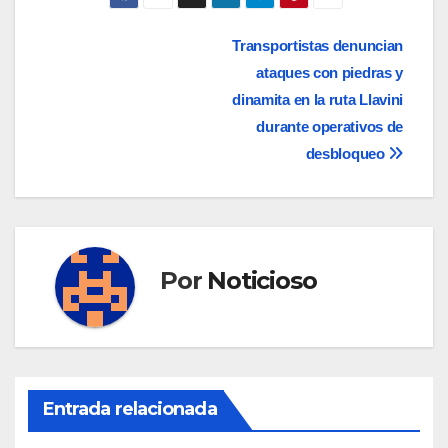
Navegación
Transportistas denuncian
ataques con piedras y
de
dinamita en la ruta Llavini
entradas
durante operativos de
desbloqueo
Por
Noticioso
Entrada relacionada