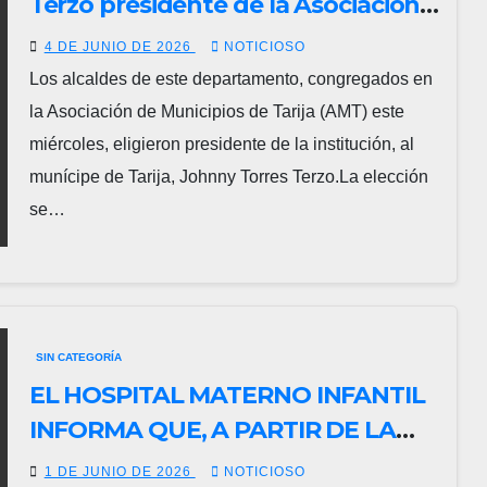
Terzo presidente de la Asociación
de Municipios
4 DE JUNIO DE 2026
NOTICIOSO
Los alcaldes de este departamento, congregados en
la Asociación de Municipios de Tarija (AMT) este
miércoles, eligieron presidente de la institución, al
munícipe de Tarija, Johnny Torres Terzo.La elección
se…
SIN CATEGORÍA
EL HOSPITAL MATERNO INFANTIL
INFORMA QUE, A PARTIR DE LA
FECHA, REALIZARÁ LA ATENCIÓN
1 DE JUNIO DE 2026
NOTICIOSO