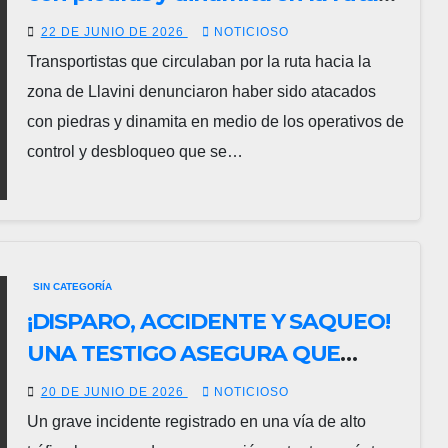
Llavini durante operativos de
22 DE JUNIO DE 2026
NOTICIOSO
desbloqueo
Transportistas que circulaban por la ruta hacia la
zona de Llavini denunciaron haber sido atacados
con piedras y dinamita en medio de los operativos de
control y desbloqueo que se…
SIN CATEGORÍA
¡DISPARO, ACCIDENTE Y SAQUEO!
UNA TESTIGO ASEGURA QUE
FUNCIONARIOS ADUANEROS
20 DE JUNIO DE 2026
NOTICIOSO
ABRIERON FUEGO CONTRA UN
Un grave incidente registrado en una vía de alto