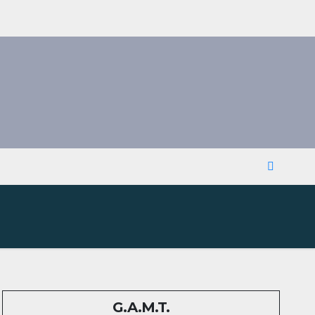
G.A.M.T.