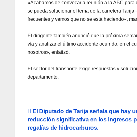
«Acabamos de convocar a reunión a la ABC para 
se pueda solucionar el tema de la carretera Tarij
frecuentes y vemos que no se está haciendo«, man
El dirigente también anunció que la próxima seman
vía y analizar el último accidente ocurrido, en el
nosotros», enfatizó.
El sector del transporte exige respuestas y soluci
departamento.
Navegación
El Diputado de Tarija señala que hay u
reducción significativa en los ingresos 
de
regalías de hidrocarburos.