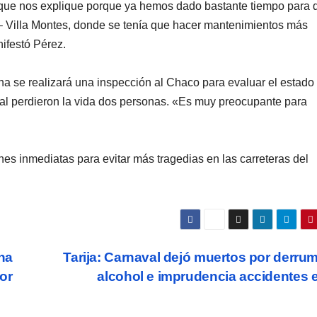
que nos explique porque ya hemos dado bastante tiempo para 
a – Villa Montes, donde se tenía que hacer mantenimientos más
ifestó Pérez.
a se realizará una inspección al Chaco para evaluar el estado 
 cual perdieron la vida dos personas. «Es muy preocupante para
ones inmediatas para evitar más tragedias en las carreteras del
na
Tarija: Carnaval dejó muertos por derru
por
alcohol e imprudencia accidentes 