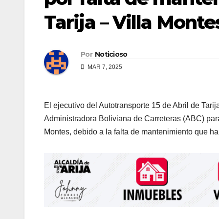
Tarija – Villa Monte
Por
Noticioso
MAR 7, 2025
El ejecutivo del Autotransporte 15 de Abril de Tar
Administradora Boliviana de Carreteras (ABC) para e
Montes, debido a la falta de mantenimiento que ha