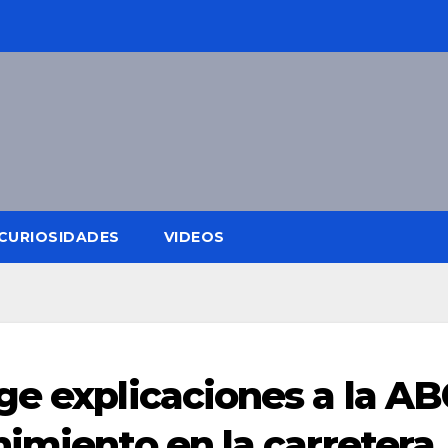
CURIOSIDADES
VIDEOS
ge explicaciones a la AB
nimiento en la carretera