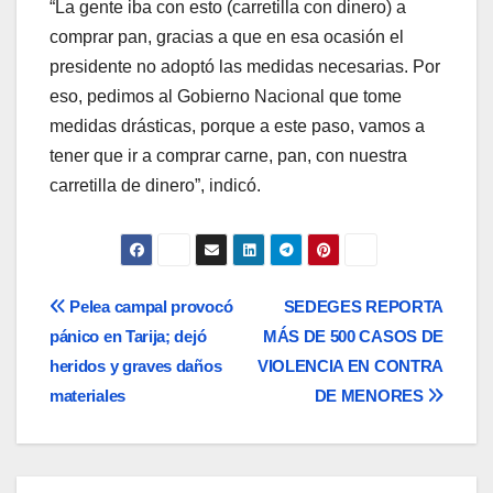
“La gente iba con esto (carretilla con dinero) a
comprar pan, gracias a que en esa ocasión el
presidente no adoptó las medidas necesarias. Por
eso, pedimos al Gobierno Nacional que tome
medidas drásticas, porque a este paso, vamos a
tener que ir a comprar carne, pan, con nuestra
carretilla de dinero”, indicó.
Navegación
Pelea campal provocó
SEDEGES REPORTA
pánico en Tarija; dejó
MÁS DE 500 CASOS DE
de
heridos y graves daños
VIOLENCIA EN CONTRA
entradas
materiales
DE MENORES