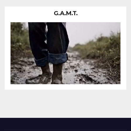
DONDE CIRCULABAN
MUCHAS PERSONAS.
G.A.M.T.