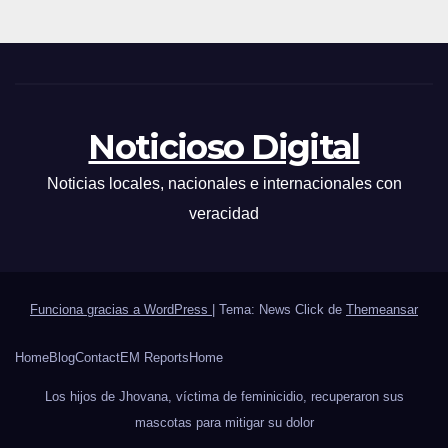
Noticioso Digital
Noticias locales, nacionales e internacionales con
veracidad
Funciona gracias a WordPress
|
Tema: News Click de
Themeansar
Home
Blog
Contact
EM Reports
Home
Los hijos de Jhovana, víctima de feminicidio, recuperaron sus
mascotas para mitigar su dolor