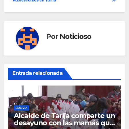
entradas
Por
Noticioso
Entrada relacionada
BOLIVIA
Alcalde de Tarija comparte un
desayuno con las mamás que