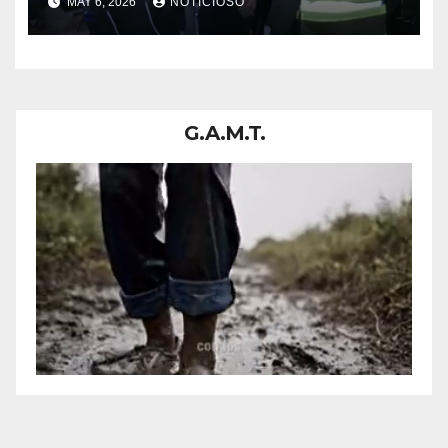
MAY 6, 2026
NOTICIOSO
G.A.M.T.