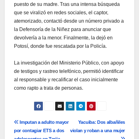
puesto de su madre. Tras una intensa búsqueda
que se viralizó en redes sociales, el captor,
atemorizado, contactó desde un número privado a
la Defensoría de la Niñez para anunciar que
devolvería a la menor. Finalmente, la dejó en
Potosí, donde fue rescatada por la Policía.
La investigación del Ministerio Público, con apoyo
de testigos y rastreo telefónico, permitió identificar
al responsable y recalificar el caso inicialmente
como rapto a trata de personas.
Navegación
Imputan a adulto mayor
Yacuiba: Dos albañiles
por contagiar ETS a dos
violan y roban a una mujer
de
adolescentes en Tarija