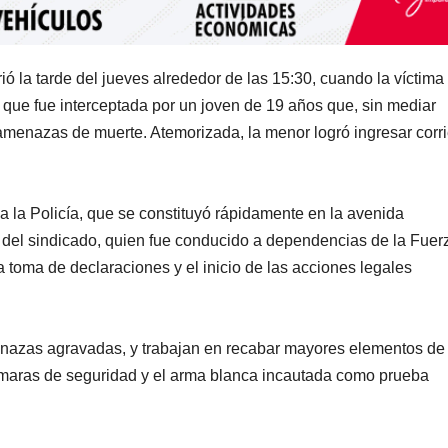
rió la tarde del jueves alrededor de las 15:30, cuando la víctima
que fue interceptada por un joven de 19 años que, sin mediar
 amenazas de muerte. Atemorizada, la menor logró ingresar corr
a la Policía, que se constituyó rápidamente en la avenida
del sindicado, quien fue conducido a dependencias de la Fuer
 toma de declaraciones y el inicio de las acciones legales
menazas agravadas, y trabajan en recabar mayores elementos de
cámaras de seguridad y el arma blanca incautada como prueba