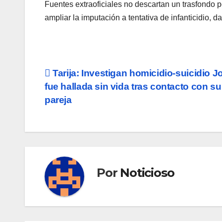
Fuentes extraoficiales no descartan un trasfondo p
ampliar la imputación a tentativa de infanticidio, da
Navegación
Tarija: Investigan homicidio-suicidio 
fue hallada sin vida tras contacto con su
de
pareja
entradas
Por
Noticioso