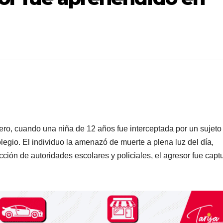
ro, cuando una niña de 12 años fue interceptada por un sujeto
egio. El individuo la amenazó de muerte a plena luz del día,
ción de autoridades escolares y policiales, el agresor fue capt