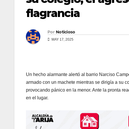
flagrancia
Por
Noticioso
MAY 17, 2025
Un hecho alarmante alertó al barrio Narciso Campe
armado con un machete mientras se dirigía a su col
provocando pánico en la menor. Ante la pronta reac
en el lugar.