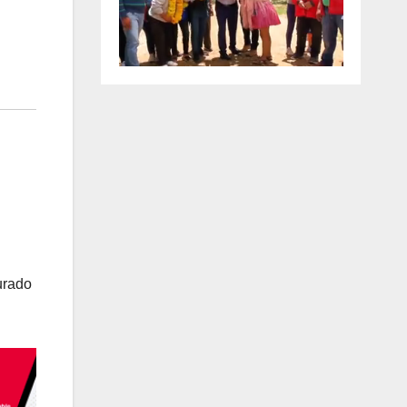
urado