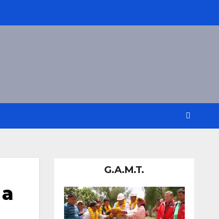
G.A.M.T.
 a