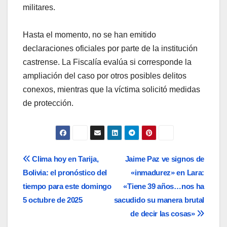
militares.
Hasta el momento, no se han emitido
declaraciones oficiales por parte de la institución
castrense. La Fiscalía evalúa si corresponde la
ampliación del caso por otros posibles delitos
conexos, mientras que la víctima solicitó medidas
de protección.
Navegación
Clima hoy en Tarija,
Jaime Paz ve signos de
Bolivia: el pronóstico del
«inmadurez» en Lara:
de
tiempo para este domingo
«Tiene 39 años…nos ha
entradas
5 octubre de 2025
sacudido su manera brutal
de decir las cosas»