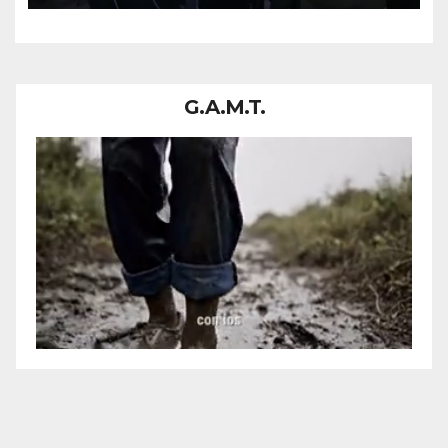
G.A.M.T.