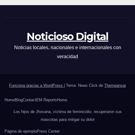
Noticioso Digital
Noticias locales, nacionales e internacionales con
veracidad
Funciona gracias a WordPress
|
Tema: News Click de
Themeansar
Home
Blog
Contact
EM Reports
Home
Los hijos de Jhovana, víctima de feminicidio, recuperaron sus
mascotas para mitigar su dolor
Página de ejemplo
Press Center