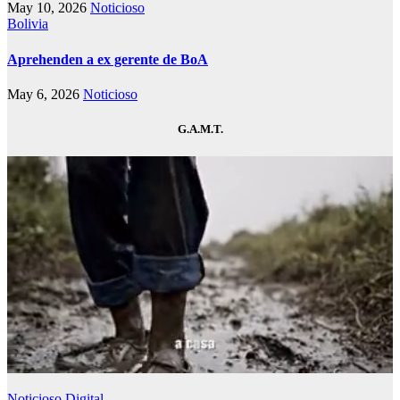
May 10, 2026
Noticioso
Bolivia
Aprehenden a ex gerente de BoA
May 6, 2026
Noticioso
G.A.M.T.
Noticioso Digital