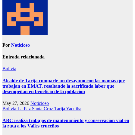
Por
Noticioso
Entrada relacionada
Bolivia
Alcalde de Tarija comparte un desayuno con las mamás que
trabajan en EMAT, resaltando la sacrificada labor que
desempeñan en beneficio de la población
May 27, 2026
Noticioso
Bolivia
La Paz
Santa Cruz
Tarija
Yacuiba
ABC realiza trabajos de mantenimiento y conservación vial en
la ruta a los Valles cruceños