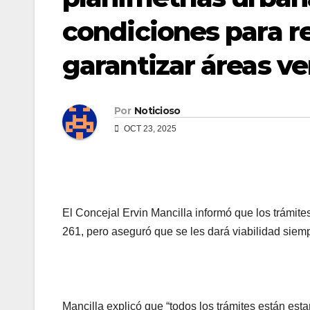
condiciones para re
garantizar áreas ve
Por
Noticioso
OCT 23, 2025
El Concejal Ervin Mancilla informó que los trámit
261, pero aseguró que se les dará viabilidad siem
Mancilla explicó que “todos los trámites están es