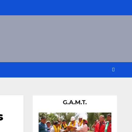
G.A.M.T.
s