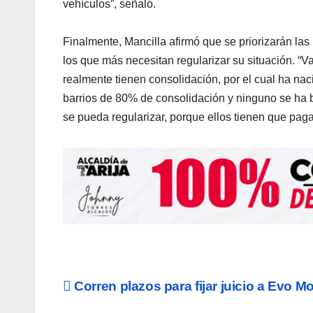
vehículos”, señaló.
Finalmente, Mancilla afirmó que se priorizarán la
los que más necesitan regularizar su situación. “V
realmente tienen consolidación, por el cual ha nac
barrios de 80% de consolidación y ninguno se ha 
se pueda regularizar, porque ellos tienen que paga
Navegación
Corren plazos para fijar juicio a Evo M