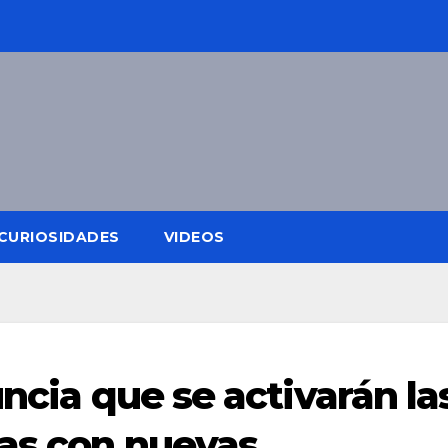
CURIOSIDADES
VIDEOS
uncia que se activarán la
as con nuevas