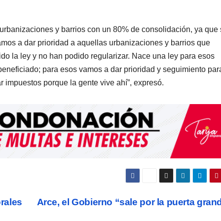
s urbanizaciones y barrios con un 80% de consolidación, ya que
amos a dar prioridad a aquellas urbanizaciones y barrios que
ido la ley y no han podido regularizar. Nace una ley para esos
beneficiado; para esos vamos a dar prioridad y seguimiento par
r impuestos porque la gente vive ahí”, expresó.
orales
Arce, el Gobierno “sale por la puerta gra