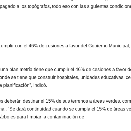
pagado a los topógrafos, todo eso con las siguientes condicion
cumplir con el 46% de cesiones a favor del Gobierno Municipal,
 una planimetría tiene que cumplir el 46% de cesiones a favor d
onde se tiene que construir hospitales, unidades educativas, ce
planificación”, indicó.
s deberán destinar el 15% de sus terrenos a áreas verdes, co
cinal. “Se dará continuidad cuando se cumpla el 15% de áreas v
árboles para limpiar la contaminación de