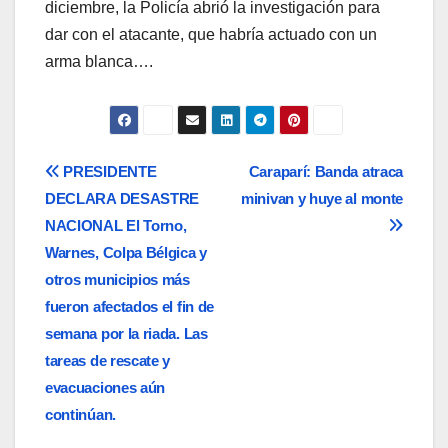
diciembre, la Policía abrió la investigación para
dar con el atacante, que habría actuado con un
arma blanca….
Navegación
PRESIDENTE
Caraparí: Banda atraca
DECLARA DESASTRE
minivan y huye al monte
de
NACIONAL El Torno,
entradas
Warnes, Colpa Bélgica y
otros municipios más
fueron afectados el fin de
semana por la riada. Las
tareas de rescate y
evacuaciones aún
continúan.