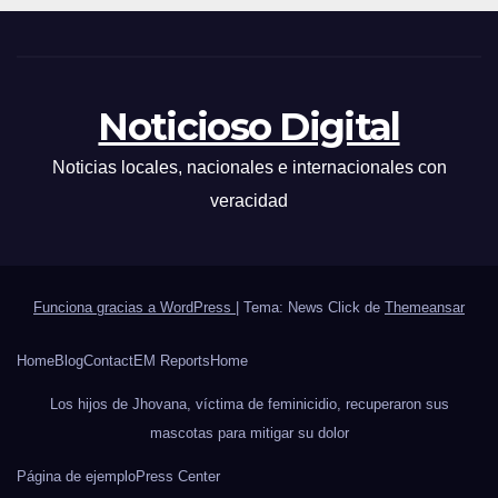
Noticioso Digital
Noticias locales, nacionales e internacionales con
veracidad
Funciona gracias a WordPress
|
Tema: News Click de
Themeansar
Home
Blog
Contact
EM Reports
Home
Los hijos de Jhovana, víctima de feminicidio, recuperaron sus
mascotas para mitigar su dolor
Página de ejemplo
Press Center