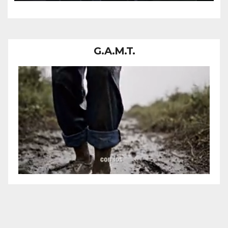
G.A.M.T.