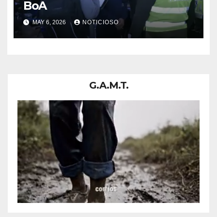
BoA
MAY 6, 2026
NOTICIOSO
G.A.M.T.