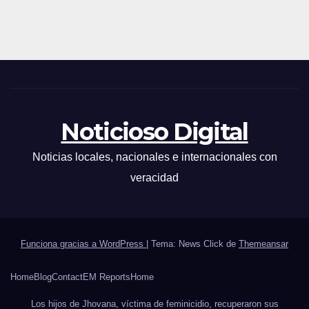
Noticioso Digital
Noticias locales, nacionales e internacionales con
veracidad
Funciona gracias a WordPress
|
Tema: News Click de
Themeansar
Home
Blog
Contact
EM Reports
Home
Los hijos de Jhovana, víctima de feminicidio, recuperaron sus