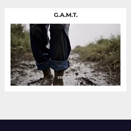
DONDE CIRCULABAN
MUCHAS PERSONAS.
G.A.M.T.