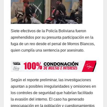
Siete efectivos de la Policía Boliviana fueron
aprehendidos por su presunta participación en la
fuga de un reo desde el penal de Morros Blancos,
quien cumplía una sentencia por asesinato.
Según el reporte preliminar, las investigaciones
apuntan a posibles irregularidades y omisiones en
los controles de seguridad que habrían facilitado
la evasión del interno. El caso ha generado
preocupación en la población y cuestionamientos