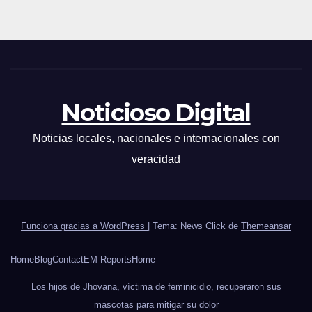
Noticioso Digital
Noticias locales, nacionales e internacionales con
veracidad
Funciona gracias a WordPress
|
Tema: News Click de
Themeansar
Home
Blog
Contact
EM Reports
Home
Los hijos de Jhovana, víctima de feminicidio, recuperaron sus
mascotas para mitigar su dolor