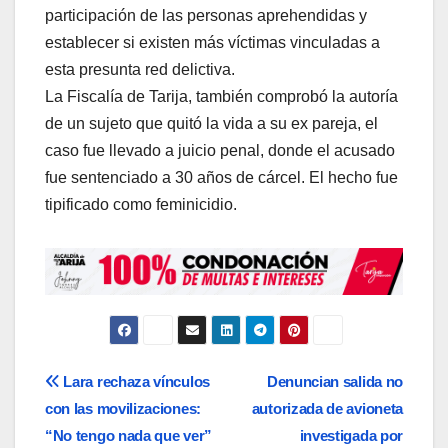
participación de las personas aprehendidas y
establecer si existen más víctimas vinculadas a
esta presunta red delictiva.
La Fiscalía de Tarija, también comprobó la autoría
de un sujeto que quitó la vida a su ex pareja, el
caso fue llevado a juicio penal, donde el acusado
fue sentenciado a 30 años de cárcel. El hecho fue
tipificado como feminicidio.
Navegación
Lara rechaza vínculos
Denuncian salida no
con las movilizaciones:
autorizada de avioneta
de
“No tengo nada que ver”
investigada por