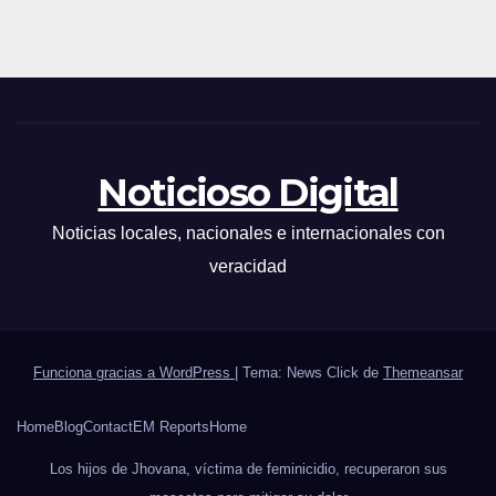
Noticioso Digital
Noticias locales, nacionales e internacionales con
veracidad
Funciona gracias a WordPress
|
Tema: News Click de
Themeansar
Home
Blog
Contact
EM Reports
Home
Los hijos de Jhovana, víctima de feminicidio, recuperaron sus