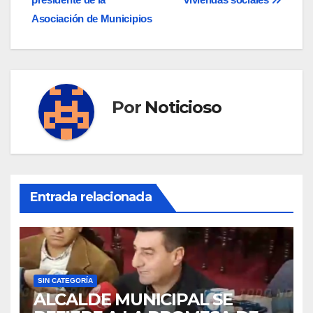
entradas
Asociación de Municipios
Por
Noticioso
Entrada relacionada
SIN CATEGORÍA
ALCALDE MUNICIPAL SE