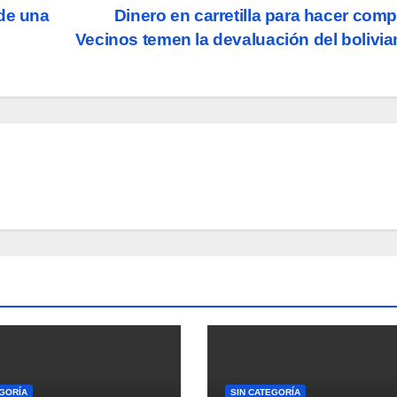
de una
Dinero en carretilla para hacer com
Vecinos temen la devaluación del bolivi
EGORÍA
SIN CATEGORÍA