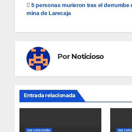
Navegación
5 personas murieron tras el derrumbe 
mina de Larecaja
de
entradas
Por
Noticioso
Entrada relacionada
SIN CATEGORÍA
SIN CAT