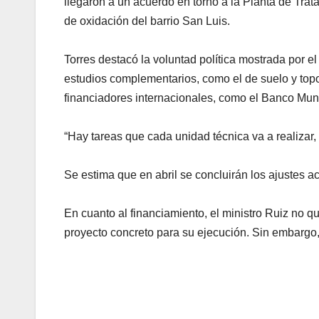
llegaron a un acuerdo en torno a la Planta de Tr
de oxidación del barrio San Luis.
Torres destacó la voluntad política mostrada por el
estudios complementarios, como el de suelo y topo
financiadores internacionales, como el Banco Mun
“Hay tareas que cada unidad técnica va a realizar, p
Se estima que en abril se concluirán los ajustes a
En cuanto al financiamiento, el ministro Ruiz no q
proyecto concreto para su ejecución. Sin embargo,