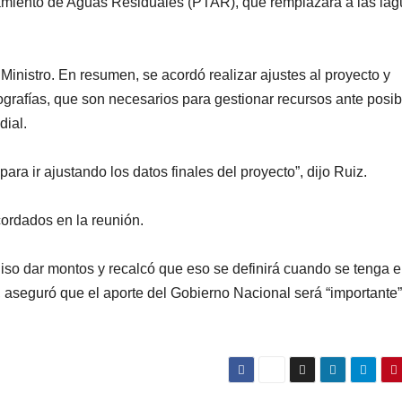
atamiento de Aguas Residuales (PTAR), que remplazará a las la
 Ministro. En resumen, se acordó realizar ajustes al proyecto y
grafías, que son necesarios para gestionar recursos ante posib
dial.
ara ir ajustando los datos finales del proyecto”, dijo Ruiz.
cordados en la reunión.
uiso dar montos y recalcó que eso se definirá cuando se tenga e
 aseguró que el aporte del Gobierno Nacional será “importante”