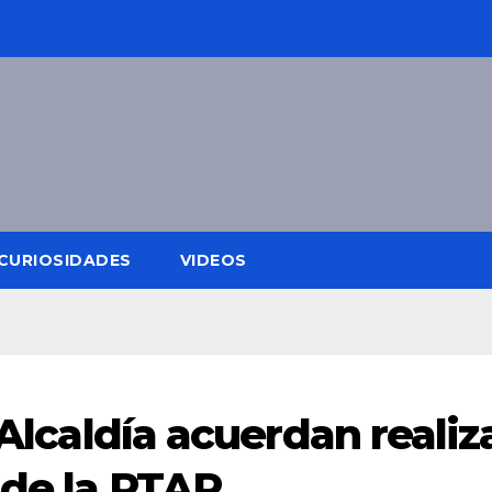
CURIOSIDADES
VIDEOS
 Alcaldía acuerdan realiz
 de la PTAR