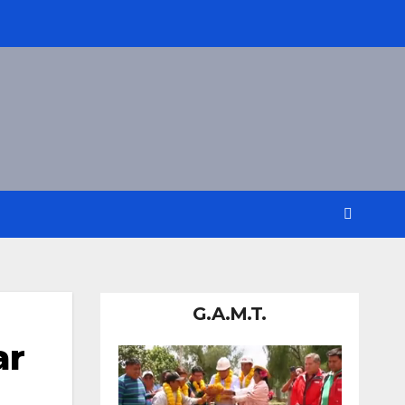
G.A.M.T.
ar