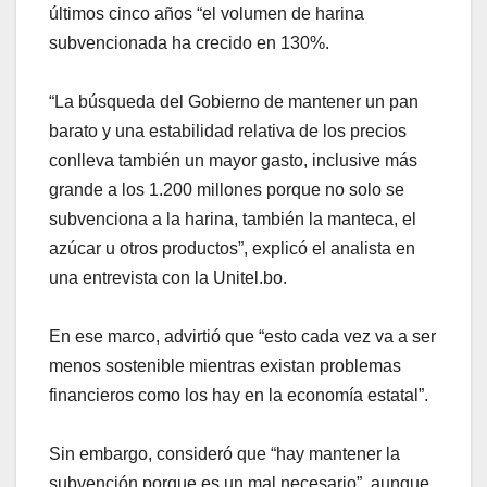
últimos cinco años “el volumen de harina
subvencionada ha crecido en 130%.
“La búsqueda del Gobierno de mantener un pan
barato y una estabilidad relativa de los precios
conlleva también un mayor gasto, inclusive más
grande a los 1.200 millones porque no solo se
subvenciona a la harina, también la manteca, el
azúcar u otros productos”, explicó el analista en
una entrevista con la Unitel.bo.
En ese marco, advirtió que “esto cada vez va a ser
menos sostenible mientras existan problemas
financieros como los hay en la economía estatal”.
Sin embargo, consideró que “hay mantener la
subvención porque es un mal necesario”, aunque