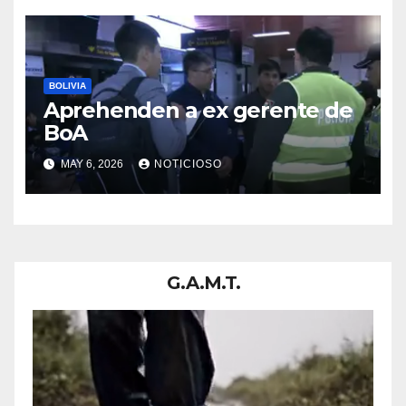
BOLIVIA
Aprehenden a ex gerente de
BoA
MAY 6, 2026
NOTICIOSO
G.A.M.T.