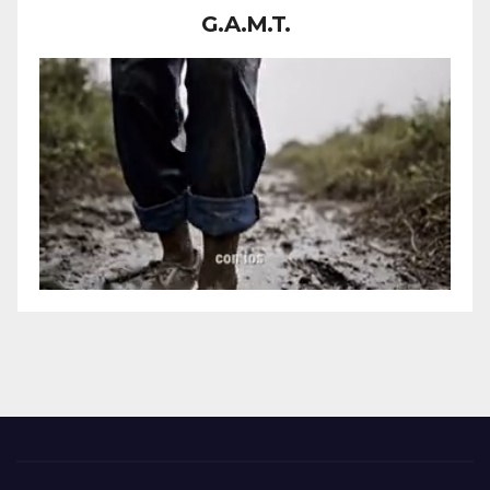
G.A.M.T.