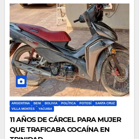
ARGENTINA
BENI
BOLIVIA
POLÍTICA
POTOSÍ
SANTA CRUZ
VILLA MONTES
YACUIBA
11 AÑOS DE CÁRCEL PARA MUJER
QUE TRAFICABA COCAÍNA EN