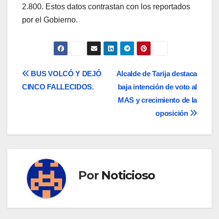
2.800. Estos datos contrastan con los reportados
por el Gobierno.
Navegación
BUS VOLCÓ Y DEJÓ
Alcalde de Tarija destaca
CINCO FALLECIDOS.
baja intención de voto al
de
MAS y crecimiento de la
entradas
oposición
Por
Noticioso