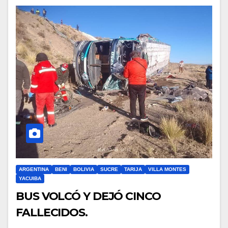
ARGENTINA
BENI
BOLIVIA
SUCRE
TARIJA
VILLA MONTES
YACUIBA
BUS VOLCÓ Y DEJÓ CINCO
FALLECIDOS.