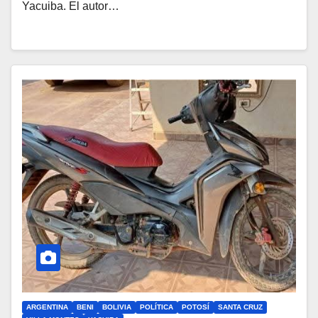
Yacuiba. El autor…
ARGENTINA
BENI
BOLIVIA
POLÍTICA
POTOSÍ
SANTA CRUZ