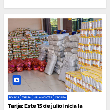
BOLIVIA
TARIJA
VILLA MONTES
YACUIBA
Tarija: Este 15 de julio inicia la