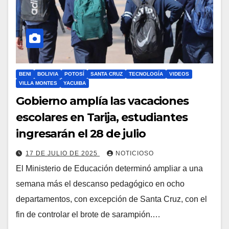
BENI
BOLIVIA
POTOSÍ
SANTA CRUZ
TECNOLOGÍA
VIDEOS
VILLA MONTES
YACUIBA
Gobierno amplía las vacaciones
escolares en Tarija, estudiantes
ingresarán el 28 de julio
17 DE JULIO DE 2025
NOTICIOSO
El Ministerio de Educación determinó ampliar a una
semana más el descanso pedagógico en ocho
departamentos, con excepción de Santa Cruz, con el
fin de controlar el brote de sarampión.…