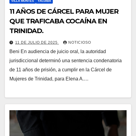
VILLA MONTES
YACUIBA
11 AÑOS DE CÁRCEL PARA MUJER
QUE TRAFICABA COCAÍNA EN
TRINIDAD.
11 DE JULIO DE 2025
NOTICIOSO
Beni En audiencia de juicio oral, la autoridad
jurisdiccional determinó una sentencia condenatoria
de 11 años de prisión, a cumplir en la Cárcel de
Mujeres de Trinidad, para Elena A.…