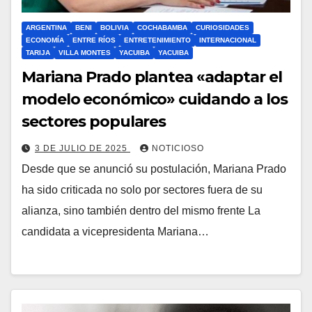
ARGENTINA
BENI
BOLIVIA
COCHABAMBA
CURIOSIDADES
ECONOMÍA
ENTRE RÍOS
ENTRETENIMIENTO
INTERNACIONAL
TARIJA
VILLA MONTES
YACUIBA
YACUIBA
Mariana Prado plantea «adaptar el
modelo económico» cuidando a los
sectores populares
3 DE JULIO DE 2025
NOTICIOSO
Desde que se anunció su postulación, Mariana Prado
ha sido criticada no solo por sectores fuera de su
alianza, sino también dentro del mismo frente La
candidata a vicepresidenta Mariana…