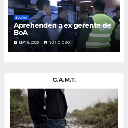
BOLIVIA
Aprehenden a ex gerente de
BoA
MAY 6, 2026
NOTICIOSO
G.A.M.T.