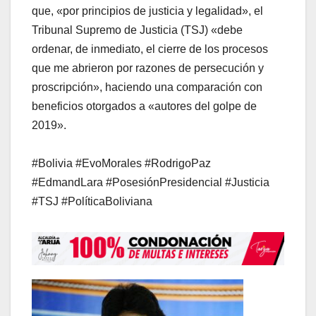
que, «por principios de justicia y legalidad», el
Tribunal Supremo de Justicia (TSJ) «debe
ordenar, de inmediato, el cierre de los procesos
que me abrieron por razones de persecución y
proscripción», haciendo una comparación con
beneficios otorgados a «autores del golpe de
2019».
#Bolivia #EvoMorales #RodrigoPaz
#EdmandLara #PosesiónPresidencial #Justicia
#TSJ #PolíticaBoliviana