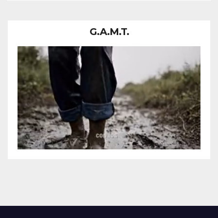
G.A.M.T.