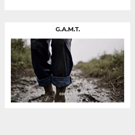
ABRIERON FUEGO CONTRA
UN CAMIÓN EN UNA ZONA
DONDE CIRCULABAN
MUCHAS PERSONAS.
G.A.M.T.