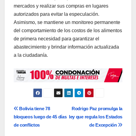
mercados y realizar sus compras en lugares
autorizados para evitar la especulación.
Asimismo, se mantiene un monitoreo permanente
del comportamiento de los costos de los alimentos
de primera necesidad para garantizar el
abastecimiento y brindar información actualizada
a la ciudadanía.
Navegación
Bolivia tiene 78
Rodrigo Paz promulga la
bloqueos luego de 45 días
ley que regula los Estados
de
de conflictos
de Excepción
entradas