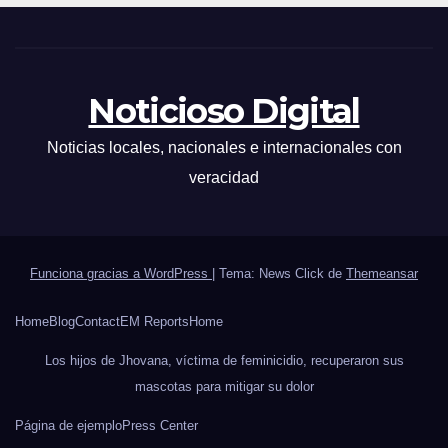
Noticioso Digital
Noticias locales, nacionales e internacionales con
veracidad
Funciona gracias a WordPress
|
Tema: News Click de
Themeansar
Home
Blog
Contact
EM Reports
Home
Los hijos de Jhovana, víctima de feminicidio, recuperaron sus
mascotas para mitigar su dolor
Página de ejemplo
Press Center