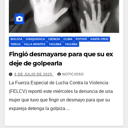
BOLIVIA
CHUQUISACA
CIENCIA
CLIMA
POTOSÍ
SANTA CRUZ
TARIJA
VILLA MONTES
YACUIBA
YACUIBA
Fingió desmayarse para que su ex
deje de golpearla
3 DE JULIO DE 2025
NOTICIOSO
La Fuerza Especial de Lucha Contra la Violencia
(FELCV) reportó este miércoles la denuncia de una
mujer que tuvo que fingir un desmayo para que su
expareja detenga la golpiza…