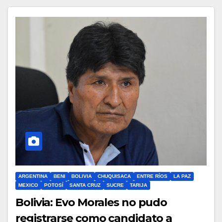
ARGENTINA
BENI
BOLIVIA
CHUQUISACA
ENTRE RÍOS
LA PAZ
MEXICO
POTOSÍ
SANTA CRUZ
SUCRE
TARIJA
Bolivia: Evo Morales no pudo
registrarse como candidato a