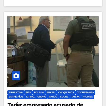
ARGENTINA
BENI
BOLIVIA
BRASIL
CHUQUISACA
COCHABAMBA
ENTRE RÍOS
LA PAZ
ORURO
PANDO
SUCRE
TARIJA
YACUIBA
Tarija: empresario acusado de