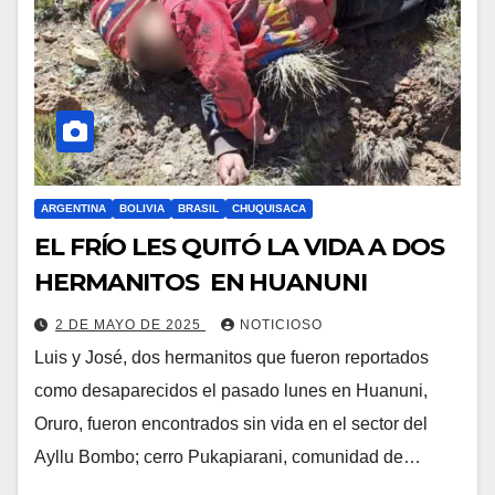
ARGENTINA
BOLIVIA
BRASIL
CHUQUISACA
EL FRÍO LES QUITÓ LA VIDA A DOS
HERMANITOS EN HUANUNI
2 DE MAYO DE 2025
NOTICIOSO
Luis y José, dos hermanitos que fueron reportados
como desaparecidos el pasado lunes en Huanuni,
Oruro, fueron encontrados sin vida en el sector del
Ayllu Bombo; cerro Pukapiarani, comunidad de…