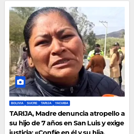
BOLIVIA
SUCRE
TARIJA
YACUIBA
TARIJA, Madre denuncia atropello a
su hijo de 7 años en San Luis y exige
justicia: «Confíe en él y su hija,