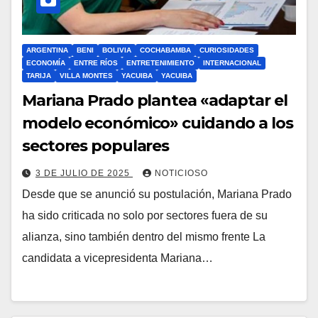
ARGENTINA
BENI
BOLIVIA
COCHABAMBA
CURIOSIDADES
ECONOMÍA
ENTRE RÍOS
ENTRETENIMIENTO
INTERNACIONAL
TARIJA
VILLA MONTES
YACUIBA
YACUIBA
Mariana Prado plantea «adaptar el
modelo económico» cuidando a los
sectores populares
3 DE JULIO DE 2025
NOTICIOSO
Desde que se anunció su postulación, Mariana Prado
ha sido criticada no solo por sectores fuera de su
alianza, sino también dentro del mismo frente La
candidata a vicepresidenta Mariana…