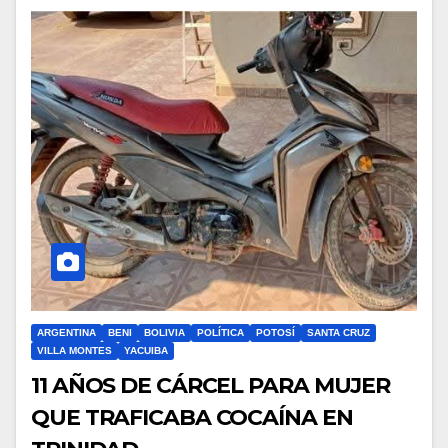
ARGENTINA
BENI
BOLIVIA
POLÍTICA
POTOSÍ
SANTA CRUZ
VILLA MONTES
YACUIBA
11 AÑOS DE CÁRCEL PARA MUJER
QUE TRAFICABA COCAÍNA EN