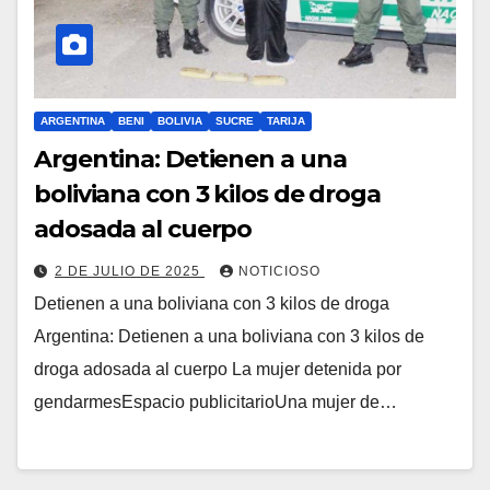
ARGENTINA
BENI
BOLIVIA
SUCRE
TARIJA
Argentina: Detienen a una
boliviana con 3 kilos de droga
adosada al cuerpo
2 DE JULIO DE 2025
NOTICIOSO
Detienen a una boliviana con 3 kilos de droga
Argentina: Detienen a una boliviana con 3 kilos de
droga adosada al cuerpo La mujer detenida por
gendarmesEspacio publicitarioUna mujer de…